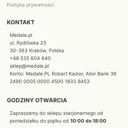
Polityka prywatności
KONTAKT
Medale.pl
ul. Rydlówka 23
30-363 Kraków, Polska
+48 535 604 640
sklep@medale.pl
Konto: Medale.PL Robert Kazior, Alior Bank 36
2490 0005 0000 4500 1833 8453
GODZINY OTWARCIA
Zapraszamy do sklepu stacjonarnego od
poniedziałku do piątku od
10:00 do 18:00