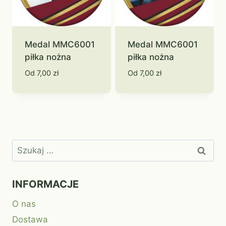
Medal MMC6001
Medal MMC6001
piłka nożna
piłka nożna
Od
7,00
zł
Od
7,00
zł
Szukaj:
INFORMACJE
O nas
Dostawa