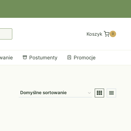
Koszyk
0
wanie
Postumenty
Promocje