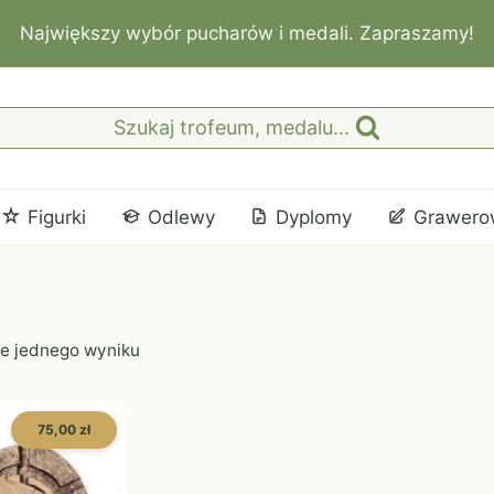
Największy wybór pucharów i medali. Zapraszamy!
Szukaj trofeum, medalu...
Figurki
Odlewy
Dyplomy
Grawero
e jednego wyniku
75,00 zł