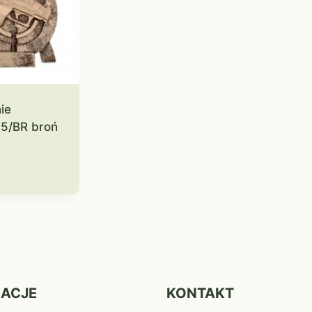
nie
5/BR broń
MACJE
KONTAKT