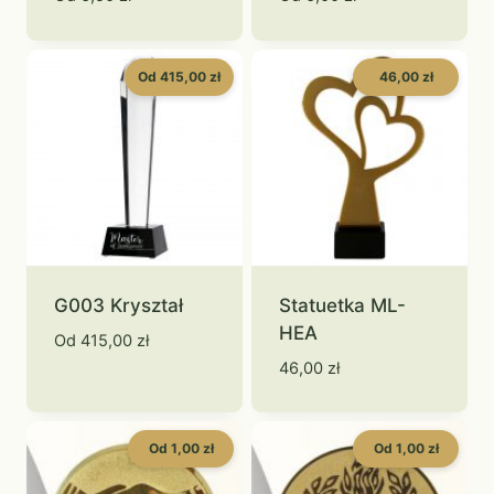
Od 415,00 zł
46,00 zł
G003 Kryształ
Statuetka ML-
HEA
Od
415,00
zł
46,00
zł
Od 1,00 zł
Od 1,00 zł