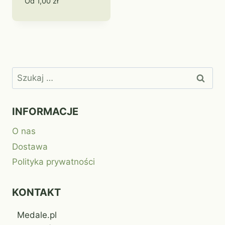
Od
1,00
zł
Szukaj:
INFORMACJE
O nas
Dostawa
Polityka prywatności
KONTAKT
Medale.pl