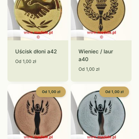
Uścisk dłoni a42
Wieniec / laur
a40
Od
1,00
zł
Od
1,00
zł
Od 1,00 zł
Od 1,00 zł