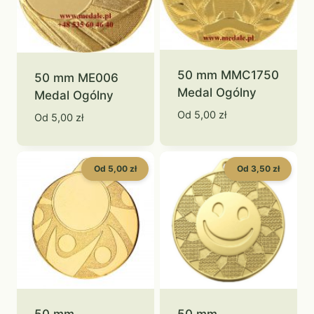
50 mm MMC1750
50 mm ME006
Medal Ogólny
Medal Ogólny
Od
5,00
zł
Od
5,00
zł
Od 5,00 zł
Od 3,50 zł
50 mm
50 mm