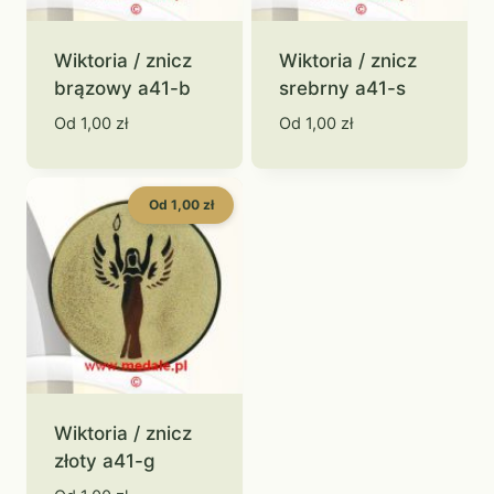
Wiktoria / znicz
Wiktoria / znicz
brązowy a41-b
srebrny a41-s
Od
1,00
zł
Od
1,00
zł
Od 1,00 zł
Wiktoria / znicz
złoty a41-g