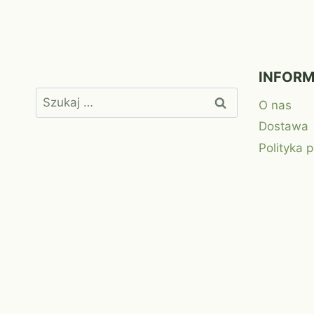
INFOR
Szukaj:
O nas
Dostawa
Polityka 