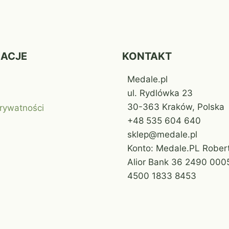
MACJE
KONTAKT
Medale.pl
ul. Rydlówka 23
30-363 Kraków, Polska
prywatności
+48 535 604 640
sklep@medale.pl
Konto: Medale.PL Robert
Alior Bank 36 2490 000
4500 1833 8453