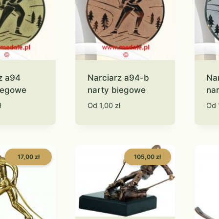
z a94
Narciarz a94-b
Na
iegowe
narty biegowe
na
ł
Od
1,00
zł
Od
17,00 zł
105,00 zł