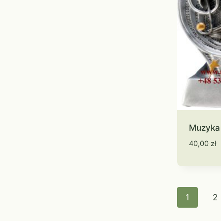
Muzyka
40,00
zł
1
2