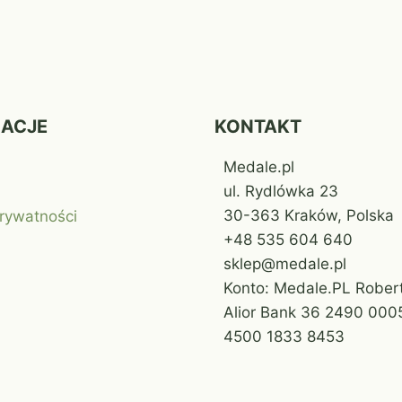
MACJE
KONTAKT
Medale.pl
ul. Rydlówka 23
30-363 Kraków, Polska
prywatności
+48 535 604 640
sklep@medale.pl
Konto: Medale.PL Robert
Alior Bank 36 2490 000
4500 1833 8453