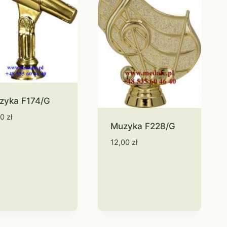
zyka F174/G
00
zł
Muzyka F228/G
12,00
zł