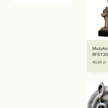
Muzyka
RFST30
90,00
zł