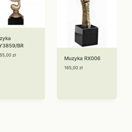
zyka
Y3859/BR
65,00
zł
Muzyka RX006
165,00
zł