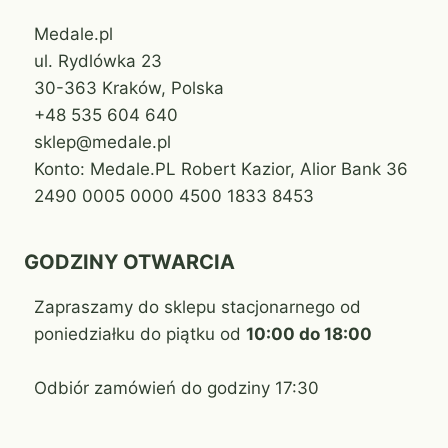
Medale.pl
ul. Rydlówka 23
30-363 Kraków, Polska
+48 535 604 640
sklep@medale.pl
Konto: Medale.PL Robert Kazior, Alior Bank 36
2490 0005 0000 4500 1833 8453
GODZINY OTWARCIA
Zapraszamy do sklepu stacjonarnego od
poniedziałku do piątku od
10:00 do 18:00
Odbiór zamówień do godziny 17:30