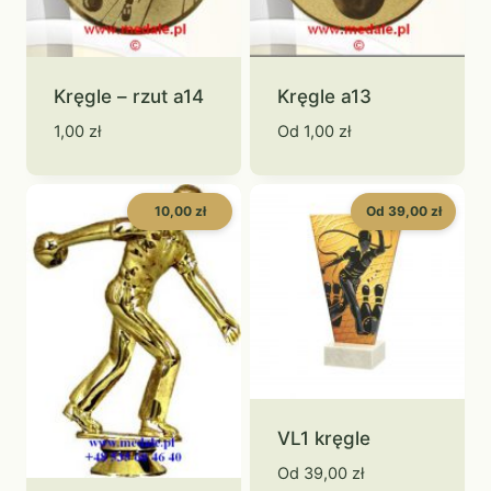
Kręgle – rzut a14
Kręgle a13
1,00
zł
Od
1,00
zł
10,00 zł
Od 39,00 zł
VL1 kręgle
Od
39,00
zł