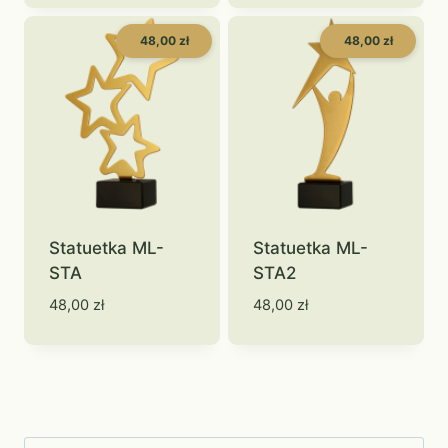
48,00 zł
48,00 zł
Statuetka ML-
Statuetka ML-
STA
STA2
48,00
zł
48,00
zł