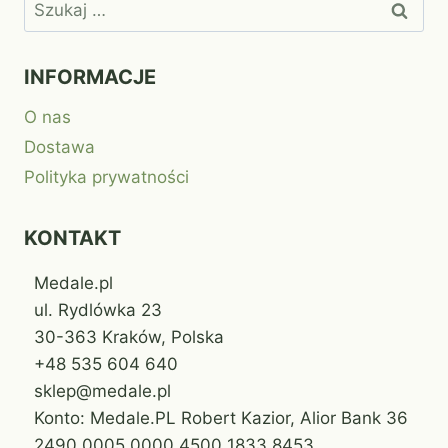
Szukaj:
INFORMACJE
O nas
Dostawa
Polityka prywatności
KONTAKT
Medale.pl
ul. Rydlówka 23
30-363 Kraków, Polska
+48 535 604 640
sklep@medale.pl
Konto: Medale.PL Robert Kazior, Alior Bank 36
2490 0005 0000 4500 1833 8453