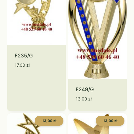
F235/G
17,00
zł
F249/G
13,00
zł
13,00 zł
13,00 zł