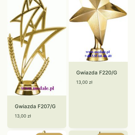
Gwiazda F220/G
13,00
zł
Gwiazda F207/G
13,00
zł