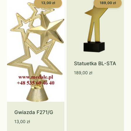
13,00 zł
189,00 zł
Statuetka BL-STA
189,00
zł
Gwiazda F271/G
13,00
zł