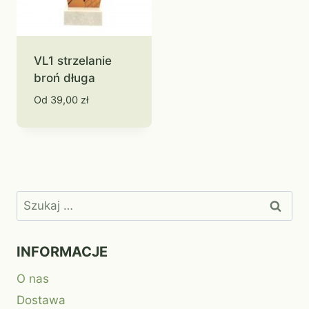
VL1 strzelanie
broń długa
Od
39,00
zł
Szukaj:
INFORMACJE
O nas
Dostawa