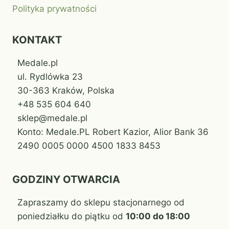
Polityka prywatności
KONTAKT
Medale.pl
ul. Rydlówka 23
30-363 Kraków, Polska
+48 535 604 640
sklep@medale.pl
Konto: Medale.PL Robert Kazior, Alior Bank 36
2490 0005 0000 4500 1833 8453
GODZINY OTWARCIA
Zapraszamy do sklepu stacjonarnego od
poniedziałku do piątku od
10:00 do 18:00