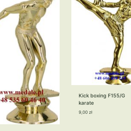
Kick boxing F155/G
karate
9,00
zł