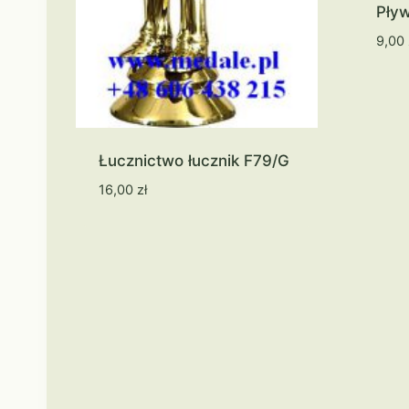
Pływ
9,00
Łucznictwo łucznik F79/G
16,00
zł