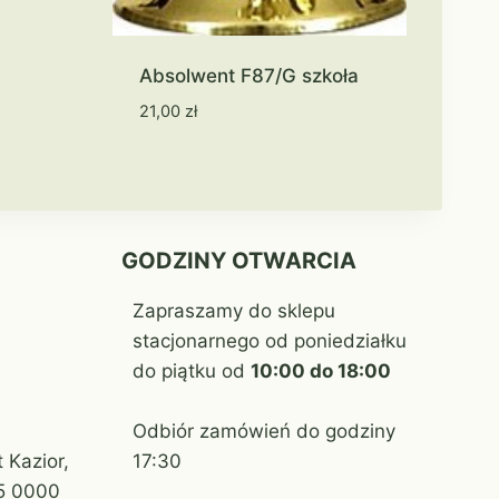
Absolwent F87/G szkoła
21,00
zł
GODZINY OTWARCIA
Zapraszamy do sklepu
stacjonarnego od poniedziałku
do piątku od
10:00 do 18:00
Odbiór zamówień do godziny
 Kazior,
17:30
5 0000