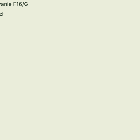
anie F16/G
zł