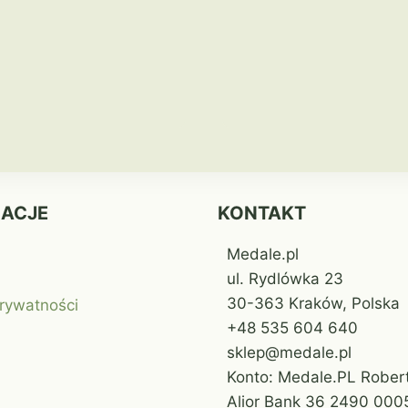
MACJE
KONTAKT
Medale.pl
ul. Rydlówka 23
30-363 Kraków, Polska
prywatności
+48 535 604 640
sklep@medale.pl
Konto: Medale.PL Robert
Alior Bank 36 2490 000