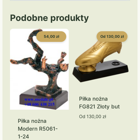
Podobne produkty
54,00 zł
Od 130,00 zł
Piłka nożna
FG821 Złoty but
Od
130,00
zł
Piłka nożna
Modern R5061-
1-24