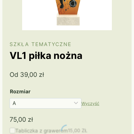
SZKŁA TEMATYCZNE
VL1 piłka nożna
Od
39,00
zł
Rozmiar
Wyczyść
75,00
zł
15,00
ZŁ
Tabliczka z grawerem