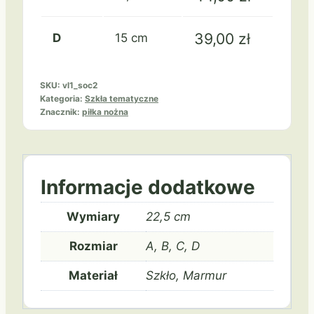
39,00
zł
D
15 cm
SKU:
vl1_soc2
Kategoria:
Szkła tematyczne
Znacznik:
piłka nożna
Informacje dodatkowe
Wymiary
22,5 cm
Rozmiar
A, B, C, D
Materiał
Szkło, Marmur