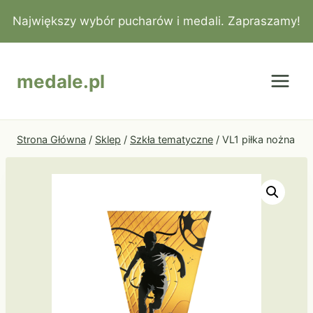
Przejdź
Największy wybór pucharów i medali. Zapraszamy!
do
treści
medale.pl
Strona Główna
/
Sklep
/
Szkła tematyczne
/
VL1 piłka nożna