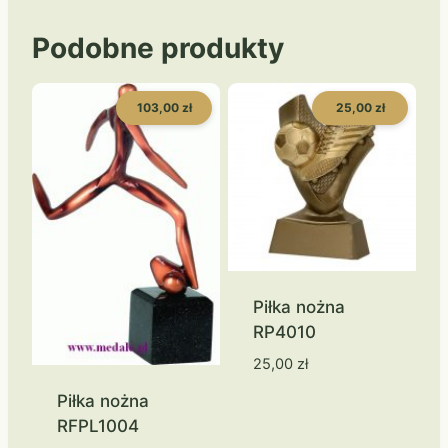
Podobne produkty
103,00 zł
25,00 zł
Piłka nożna
RP4010
25,00
zł
Piłka nożna
RFPL1004