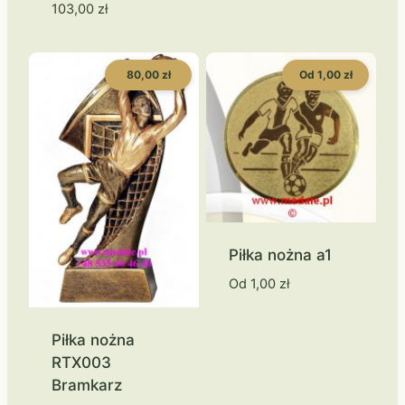
103,00
zł
80,00 zł
Od 1,00 zł
Piłka nożna a1
Od
1,00
zł
Piłka nożna
RTX003
Bramkarz