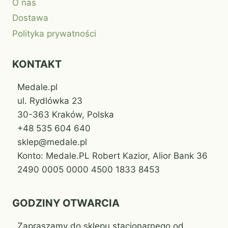
O nas
Dostawa
Polityka prywatności
KONTAKT
Medale.pl
ul. Rydlówka 23
30-363 Kraków, Polska
+48 535 604 640
sklep@medale.pl
Konto: Medale.PL Robert Kazior, Alior Bank 36
2490 0005 0000 4500 1833 8453
GODZINY OTWARCIA
Zapraszamy do sklepu stacjonarnego od