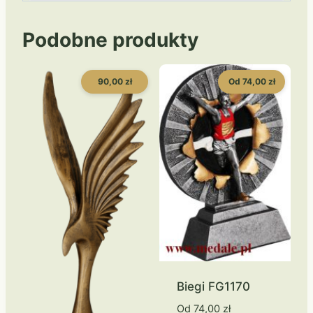
Podobne produkty
90,00 zł
Od 74,00 zł
Biegi FG1170
Od
74,00
zł