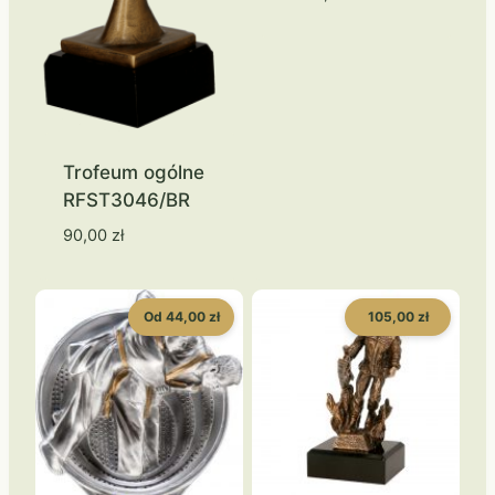
Trofeum ogólne
RFST3046/BR
90,00
zł
Od 44,00 zł
105,00 zł