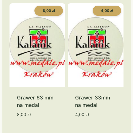
8,00 zł
4,00 zł
Grawer 63 mm
Grawer 33mm
na medal
na medal
8,00
zł
4,00
zł