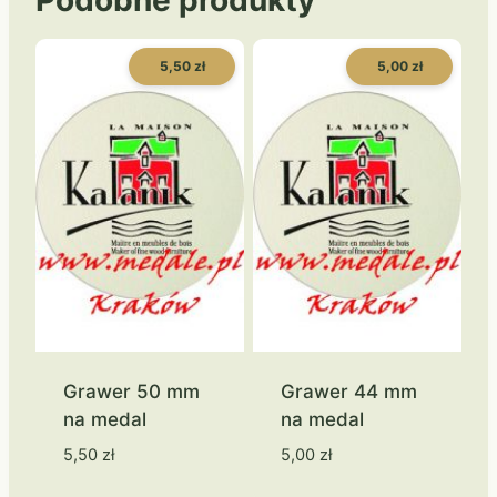
Podobne produkty
5,50 zł
5,00 zł
Grawer 50 mm
Grawer 44 mm
na medal
na medal
5,50
zł
5,00
zł