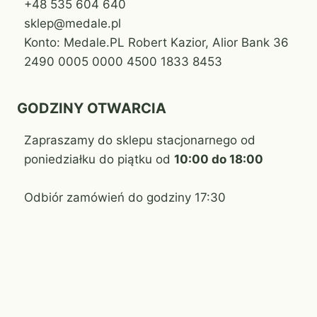
+48 535 604 640
sklep@medale.pl
Konto: Medale.PL Robert Kazior, Alior Bank 36
2490 0005 0000 4500 1833 8453
GODZINY OTWARCIA
Zapraszamy do sklepu stacjonarnego od
poniedziałku do piątku od
10:00 do 18:00
Odbiór zamówień do godziny 17:30