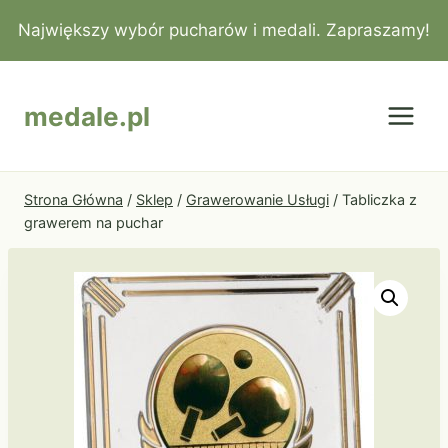
Przejdź
Największy wybór pucharów i medali. Zapraszamy!
do
treści
medale.pl
Strona Główna
/
Sklep
/
Grawerowanie Usługi
/
Tabliczka z
grawerem na puchar