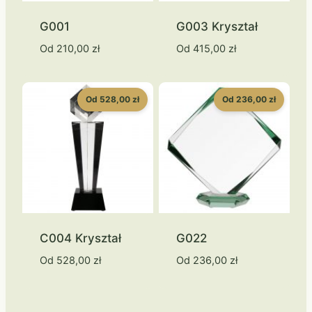
G001
G003 Kryształ
Od
210,00
zł
Od
415,00
zł
Od 528,00 zł
Od 236,00 zł
C004 Kryształ
G022
Od
528,00
zł
Od
236,00
zł