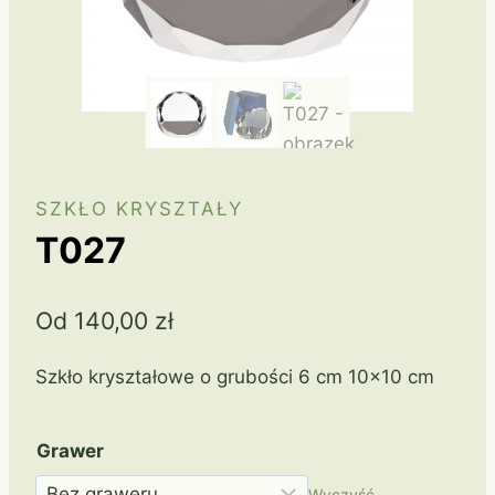
SZKŁO KRYSZTAŁY
T027
Od
140,00
zł
Szkło kryształowe o grubości 6 cm 10×10 cm
Grawer
Wyczyść