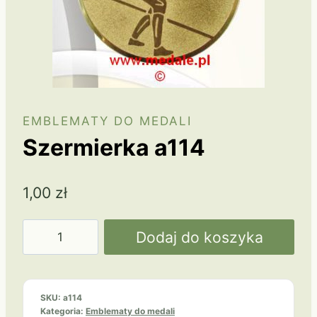
EMBLEMATY DO MEDALI
Szermierka a114
1,00
zł
ilość
Dodaj do koszyka
Szermierka
a114
SKU:
a114
Kategoria:
Emblematy do medali