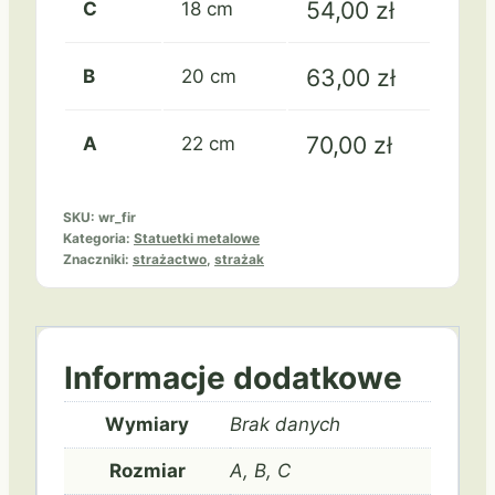
54,00
zł
C
18 cm
63,00
zł
B
20 cm
70,00
zł
A
22 cm
SKU:
wr_fir
Kategoria:
Statuetki metalowe
Znaczniki:
strażactwo
,
strażak
Informacje dodatkowe
Wymiary
Brak danych
Rozmiar
A, B, C