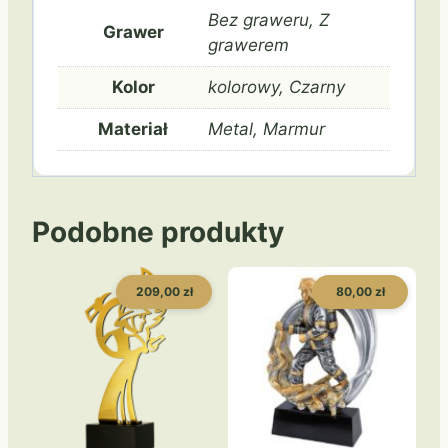
Bez graweru, Z
Grawer
grawerem
Kolor
kolorowy, Czarny
Materiał
Metal, Marmur
Podobne produkty
209,00 zł
80,00 zł