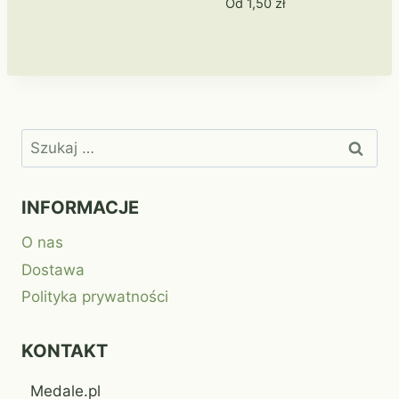
Od
1,50
zł
Szukaj:
INFORMACJE
O nas
Dostawa
Polityka prywatności
KONTAKT
Medale.pl