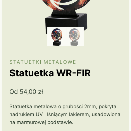
STATUETKI METALOWE
Statuetka WR-FIR
Od
54,00
zł
Statuetka metalowa o grubości 2mm, pokryta
nadrukiem UV i lśniącym lakierem, usadowiona
na marmurowej podstawie.