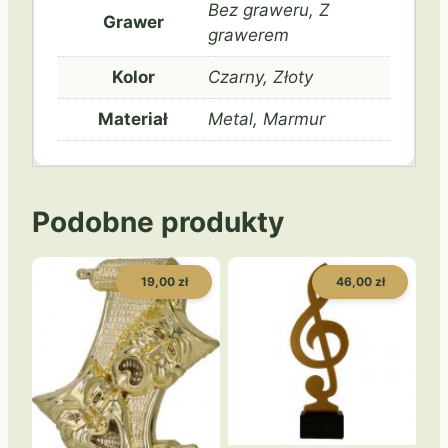
Bez graweru, Z
Grawer
grawerem
Kolor
Czarny, Złoty
Materiał
Metal, Marmur
Podobne produkty
19,00 zł
46,00 zł