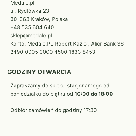
Medale.pl
ul. Rydlówka 23
30-363 Kraków, Polska
+48 535 604 640
sklep@medale.pl
Konto: Medale.PL Robert Kazior, Alior Bank 36
2490 0005 0000 4500 1833 8453
GODZINY OTWARCIA
Zapraszamy do sklepu stacjonarnego od
poniedziałku do piątku od
10:00 do 18:00
Odbiór zamówień do godziny 17:30