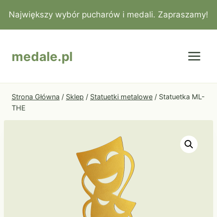
Przejdź
Największy wybór pucharów i medali. Zapraszamy!
do
treści
medale.pl
Strona Główna
/
Sklep
/
Statuetki metalowe
/
Statuetka ML-
THE