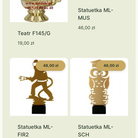
Statuetka ML-
MUS
46,00
zł
Teatr F145/G
19,00
zł
48,00 zł
46,00 zł
Statuetka ML-
Statuetka ML-
FIR2
SCH