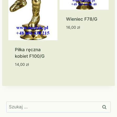
Wieniec F78/G
16,00
zł
Piłka ręczna
kobiet F100/G
14,00
zł
Szukaj: