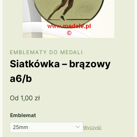
EMBLEMATY DO MEDALI
Siatkówka – brązowy
a6/b
Od
1,00
zł
Emblemat
Wyczyść