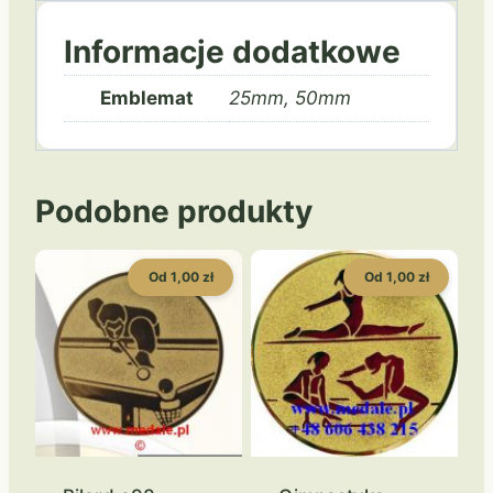
Informacje dodatkowe
Emblemat
25mm, 50mm
Podobne produkty
Od 1,00 zł
Od 1,00 zł