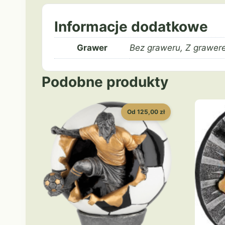
Informacje dodatkowe
Grawer
Bez graweru, Z grawer
Podobne produkty
Od 125,00 zł