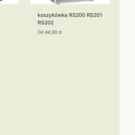
koszykówka RS200 RS201
RS202
Od
44,00
zł