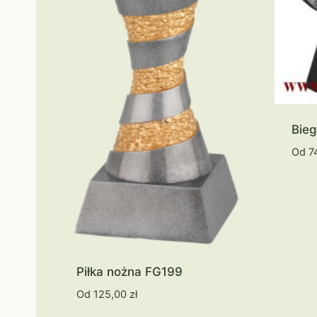
Bieg
Od
7
Piłka nożna FG199
Od
125,00
zł