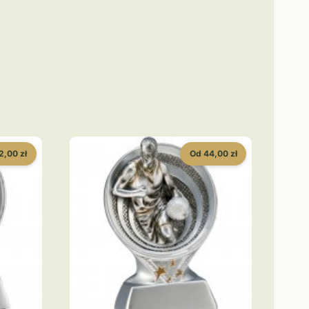
2,00 zł
Od 44,00 zł