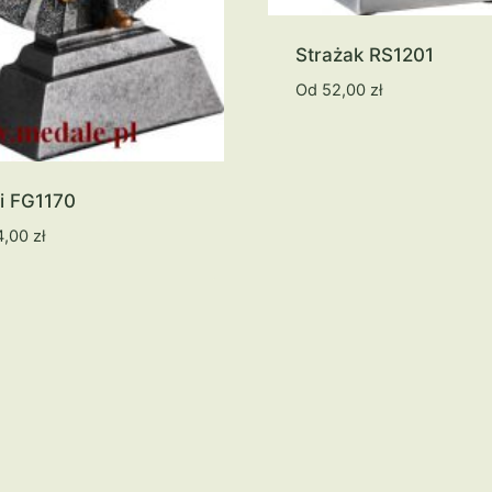
Strażak RS1201
Od
52,00
zł
i FG1170
4,00
zł