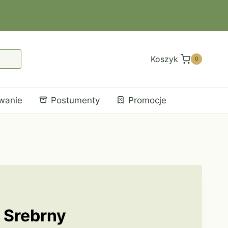
Koszyk
0
wanie
Postumenty
Promocje
 Srebrny