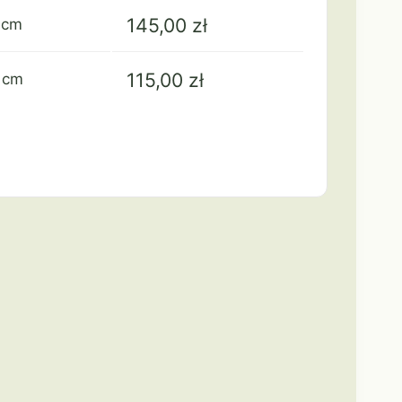
145,00
zł
 cm
115,00
zł
 cm