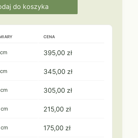
odaj do koszyka
MIARY
CENA
395,00
zł
 cm
345,00
zł
 cm
305,00
zł
 cm
215,00
zł
 cm
175,00
zł
 cm