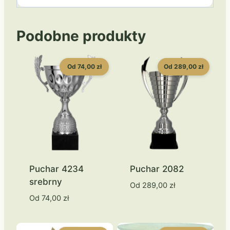
Podobne produkty
Od 74,00 zł
Od 289,00 zł
Puchar 4234
Puchar 2082
srebrny
Od
289,00
zł
Od
74,00
zł