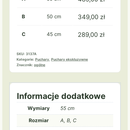
349,00
zł
B
50 cm
289,00
zł
C
45 cm
SKU:
3137A
Kategorie:
Puchary
,
Puchary ekskluzywne
Znacznik:
ogólne
Informacje dodatkowe
Wymiary
55 cm
Rozmiar
A, B, C