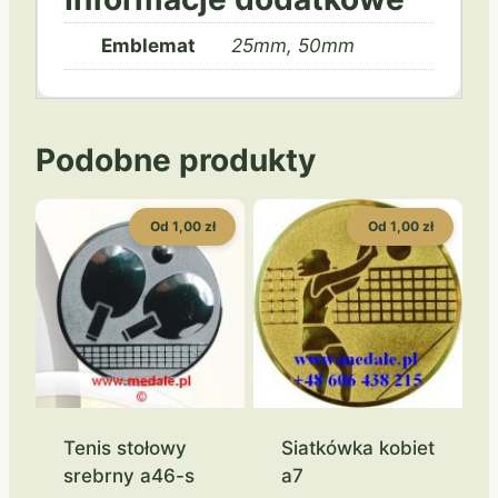
Emblemat
25mm, 50mm
Podobne produkty
Od 1,00 zł
Od 1,00 zł
Tenis stołowy
Siatkówka kobiet
srebrny a46-s
a7