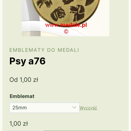
EMBLEMATY DO MEDALI
Psy a76
Od
1,00
zł
Emblemat
Wyczyść
1,00
zł