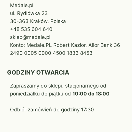
Medale.pl
ul. Rydlówka 23
30-363 Kraków, Polska
+48 535 604 640
sklep@medale.pl
Konto: Medale.PL Robert Kazior, Alior Bank 36
2490 0005 0000 4500 1833 8453
GODZINY OTWARCIA
Zapraszamy do sklepu stacjonarnego od
poniedziałku do piątku od
10:00 do 18:00
Odbiór zamówień do godziny 17:30