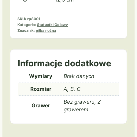
SKU:
rp8001
Kategoria:
Statuetki Odlewy
Znacznik:
piłka nożna
Informacje dodatkowe
Wymiary
Brak danych
Rozmiar
A, B, C
Bez graweru, Z
Grawer
grawerem