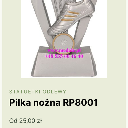
STATUETKI ODLEWY
Piłka nożna RP8001
Od
25,00
zł