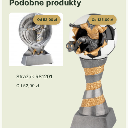
Podobne produkty
Od 52,00 zł
Od 125,00 zł
Strażak RS1201
Od
52,00
zł