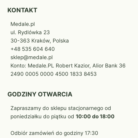
KONTAKT
Medale.pl
ul. Rydlówka 23
30-363 Kraków, Polska
+48 535 604 640
sklep@medale.pl
Konto: Medale.PL Robert Kazior, Alior Bank 36
2490 0005 0000 4500 1833 8453
GODZINY OTWARCIA
Zapraszamy do sklepu stacjonarnego od
poniedziałku do piątku od
10:00 do 18:00
Odbiór zamówień do godziny 17:30