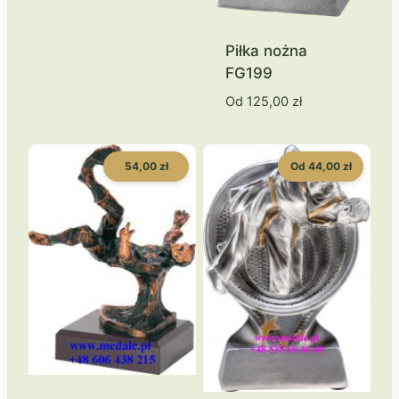
Piłka nożna
FG199
Od
125,00
zł
54,00 zł
Od 44,00 zł