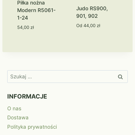
Piłka nożna
Judo RS900,
Modern R5061-
901, 902
1-24
Od
44,00
zł
54,00
zł
Szukaj:
INFORMACJE
O nas
Dostawa
Polityka prywatności