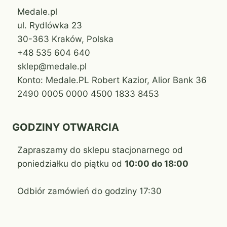
Medale.pl
ul. Rydlówka 23
30-363 Kraków, Polska
+48 535 604 640
sklep@medale.pl
Konto: Medale.PL Robert Kazior, Alior Bank 36
2490 0005 0000 4500 1833 8453
GODZINY OTWARCIA
Zapraszamy do sklepu stacjonarnego od
poniedziałku do piątku od
10:00 do 18:00
Odbiór zamówień do godziny 17:30