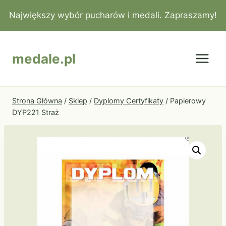
Przejdź
Największy wybór pucharów i medali. Zapraszamy!
do
treści
medale.pl
Strona Główna
/
Sklep
/
Dyplomy Certyfikaty
/
Papierowy
DYP221 Straż