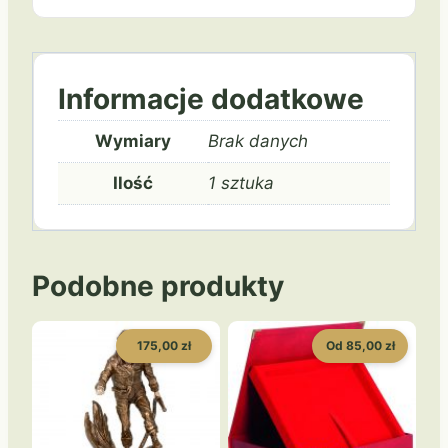
Informacje dodatkowe
Wymiary
Brak danych
Ilość
1 sztuka
Podobne produkty
175,00 zł
Od 85,00 zł