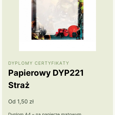
DYPLOMY CERTYFIKATY
Papierowy DYP221
Straż
Od
1,50
zł
Dyplom A4 – na papierze matowym