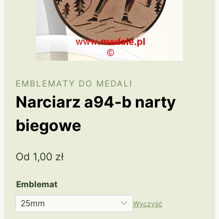
EMBLEMATY DO MEDALI
Narciarz a94-b narty
biegowe
Od
1,00
zł
Emblemat
Wyczyść