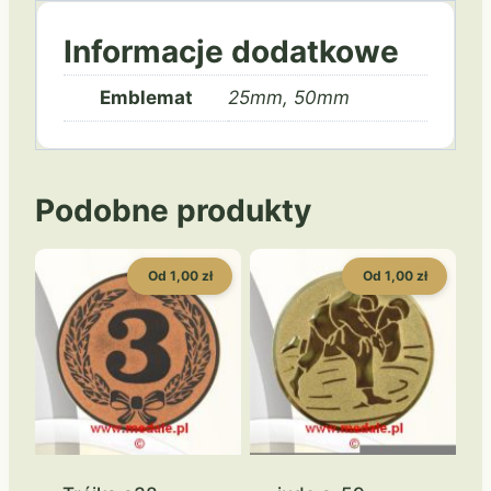
Informacje dodatkowe
Emblemat
25mm, 50mm
Podobne produkty
Od 1,00 zł
Od 1,00 zł