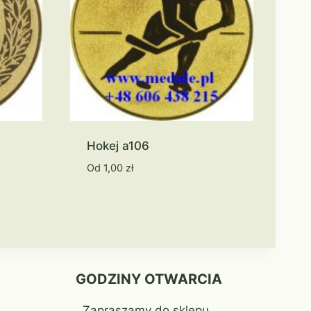
Hokej a106
Od
1,00
zł
GODZINY OTWARCIA
Zapraszamy do sklepu