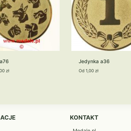
 a76
Jedynka a36
,00
zł
Od
1,00
zł
MACJE
KONTAKT
Medale.pl