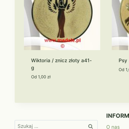
Wiktoria / znicz złoty a41-
Psy
g
Od
1
Od
1,00
zł
INFOR
Szukaj:
O nas