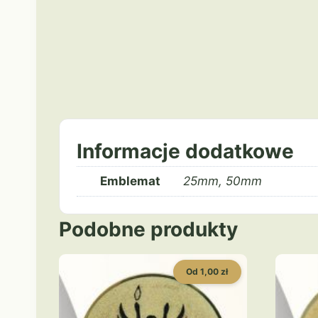
Informacje dodatkowe
Emblemat
25mm, 50mm
Podobne produkty
Od 1,00 zł