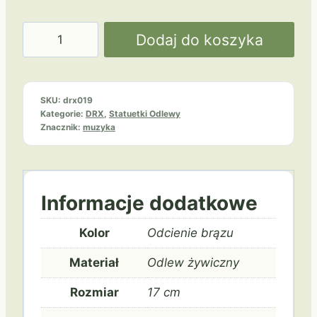
ilość
Dodaj do koszyka
Muzyka
DRX019
SKU:
drx019
Kategorie:
DRX
,
Statuetki Odlewy
Znacznik:
muzyka
Informacje dodatkowe
Kolor
Odcienie brązu
Materiał
Odlew żywiczny
Rozmiar
17 cm