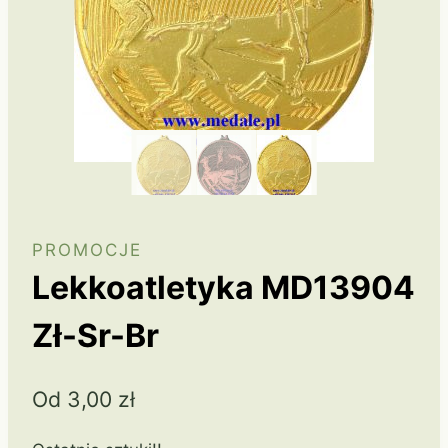
PROMOCJE
Lekkoatletyka MD13904
Zł-Sr-Br
Od
3,00
zł