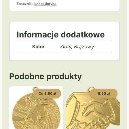
Znacznik:
lekkoatletyka
Informacje dodatkowe
Kolor
Złoty, Brązowy
Podobne produkty
Od 3,50 zł
6,50 zł