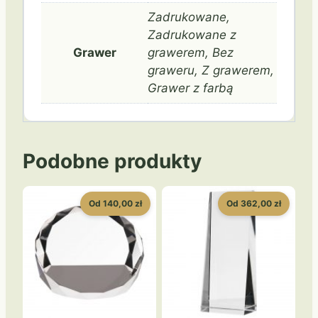
Zadrukowane,
Zadrukowane z
Grawer
grawerem, Bez
graweru, Z grawerem,
Grawer z farbą
Podobne produkty
Od 140,00 zł
Od 362,00 zł