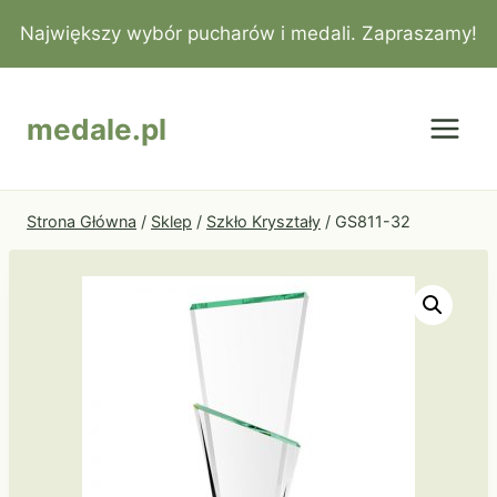
Przejdź
Największy wybór pucharów i medali. Zapraszamy!
do
treści
medale.pl
Strona Główna
/
Sklep
/
Szkło Kryształy
/
GS811-32