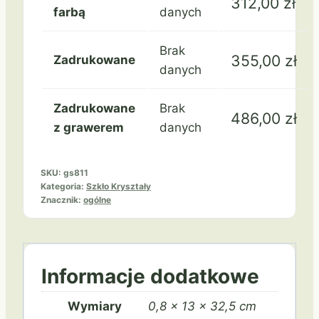
312,00
zł
farbą
danych
Brak
355,00
zł
Zadrukowane
danych
Zadrukowane
Brak
486,00
zł
z grawerem
danych
SKU:
gs811
Kategoria:
Szkło Kryształy
Znacznik:
ogólne
Informacje dodatkowe
Wymiary
0,8 × 13 × 32,5 cm