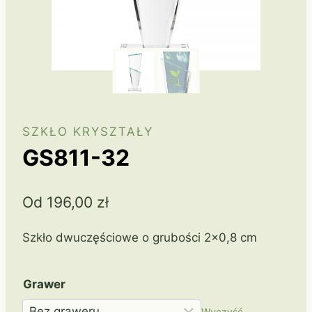
SZKŁO KRYSZTAŁY
GS811-32
Od
196,00
zł
Szkło dwuczęściowe o grubości 2×0,8 cm
Grawer
Wyczyść