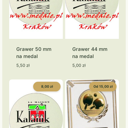
Grawer 50 mm
Grawer 44 mm
na medal
na medal
5,50
zł
5,00
zł
8,00 zł
Od 15,00 zł