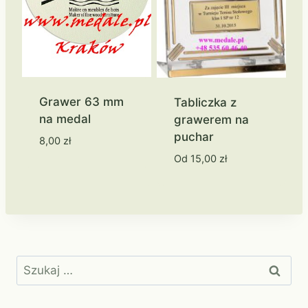
Grawer 63 mm
Tabliczka z
na medal
grawerem na
puchar
8,00
zł
Od
15,00
zł
Szukaj: