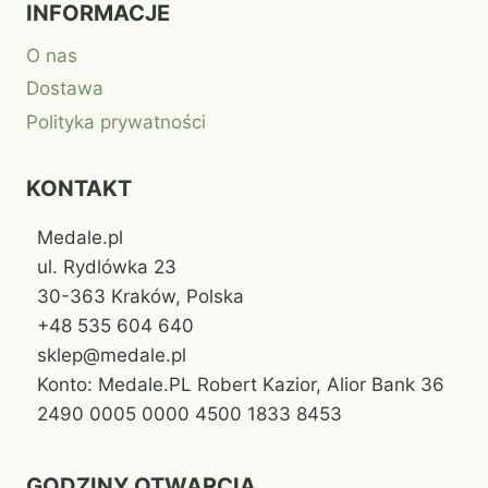
INFORMACJE
O nas
Dostawa
Polityka prywatności
KONTAKT
Medale.pl
ul. Rydlówka 23
30-363 Kraków, Polska
+48 535 604 640
sklep@medale.pl
Konto: Medale.PL Robert Kazior, Alior Bank 36
2490 0005 0000 4500 1833 8453
GODZINY OTWARCIA