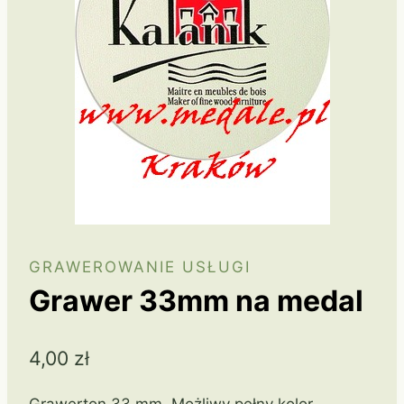
GRAWEROWANIE USŁUGI
Grawer 33mm na medal
4,00
zł
Grawerton 33 mm. Możliwy pełny kolor,