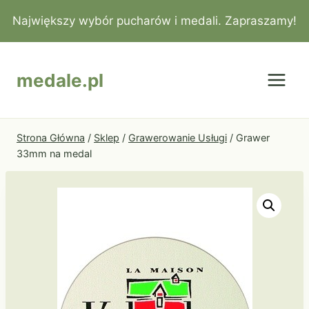
Przejdź
Największy wybór pucharów i medali. Zapraszamy!
do
treści
medale.pl
Strona Główna
/
Sklep
/
Grawerowanie Usługi
/
Grawer
33mm na medal