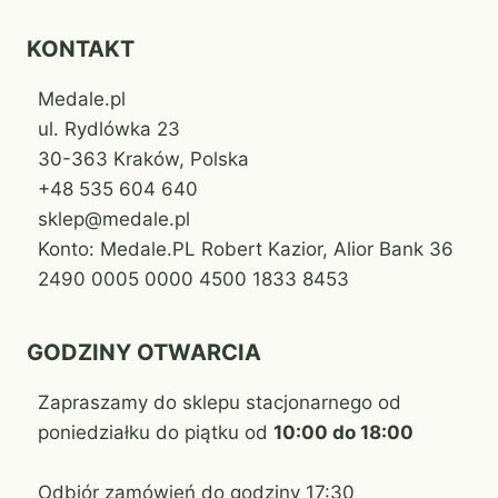
KONTAKT
Medale.pl
ul. Rydlówka 23
30-363 Kraków, Polska
+48 535 604 640
sklep@medale.pl
Konto: Medale.PL Robert Kazior, Alior Bank 36
2490 0005 0000 4500 1833 8453
GODZINY OTWARCIA
Zapraszamy do sklepu stacjonarnego od
poniedziałku do piątku od
10:00 do 18:00
Odbiór zamówień do godziny 17:30