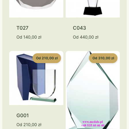
T027
C043
Od
140,00
zł
Od
440,00
zł
Od 210,00 zł
Od 310,00 zł
G001
Od
210,00
zł