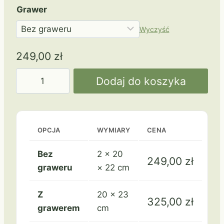
Grawer
Wyczyść
249,00
zł
ilość
Dodaj do koszyka
G049
OPCJA
WYMIARY
CENA
Bez
2 × 20
249,00
zł
graweru
× 22 cm
Z
20 × 23
325,00
zł
grawerem
cm