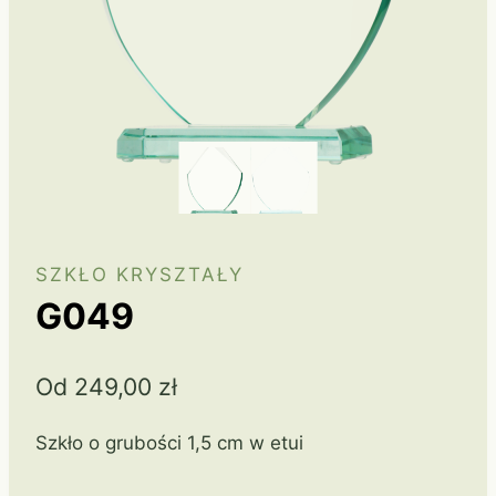
SZKŁO KRYSZTAŁY
G049
Od
249,00
zł
Szkło o grubości 1,5 cm w etui