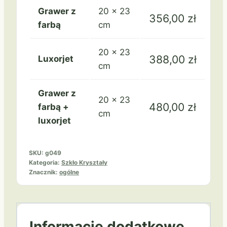
Grawer z
20 × 23
356,00
zł
farbą
cm
20 × 23
388,00
zł
Luxorjet
cm
Grawer z
20 × 23
480,00
zł
farbą +
cm
luxorjet
SKU:
g049
Kategoria:
Szkło Kryształy
Znacznik:
ogólne
Informacje dodatkowe