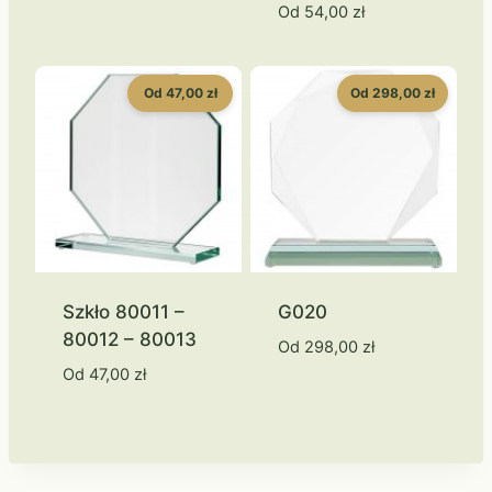
Od
54,00
zł
Od 47,00 zł
Od 298,00 zł
Szkło 80011 –
G020
80012 – 80013
Od
298,00
zł
Od
47,00
zł