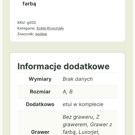
farbą
SKU:
g022
Kategoria:
Szkło Kryształy
Znacznik:
ogólne
Informacje dodatkowe
Wymiary
Brak danych
Rozmiar
A, B
Dodatkowo
etui w komplecie
Bez graweru, Z
grawerem, Grawer z
Grawer
farbą, Luxorjet,