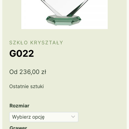
SZKŁO KRYSZTAŁY
G022
Od
236,00
zł
Ostatnie sztuki
Rozmiar
Grawer