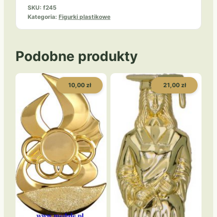
SKU:
f245
Kategoria:
Figurki plastikowe
Podobne produkty
10,00 zł
21,00 zł