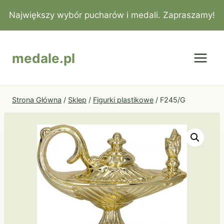
Przejdź
Największy wybór pucharów i medali. Zapraszamy!
do
treści
medale.pl
Strona Główna
/
Sklep
/
Figurki plastikowe
/
F245/G