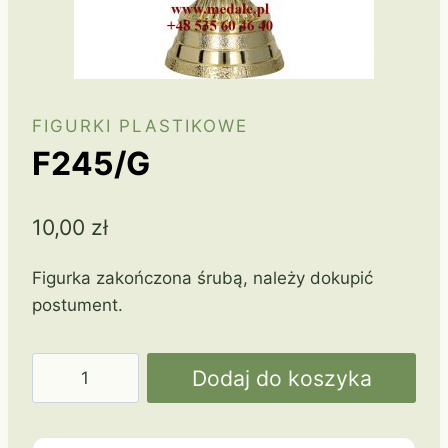
FIGURKI PLASTIKOWE
F245/G
10,00
zł
Figurka zakończona śrubą, należy dokupić
postument.
ilość
Dodaj do koszyka
F245/G