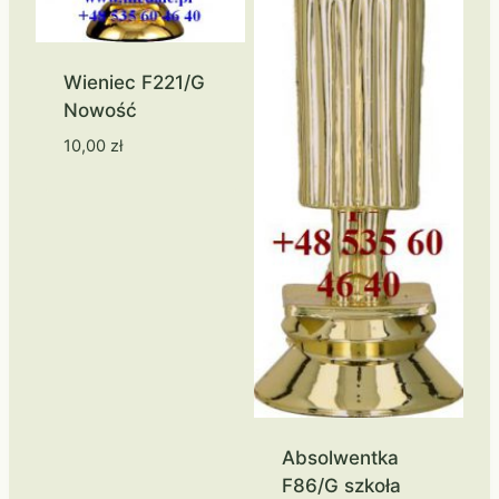
Wieniec F221/G
Nowość
10,00
zł
Absolwentka
F86/G szkoła