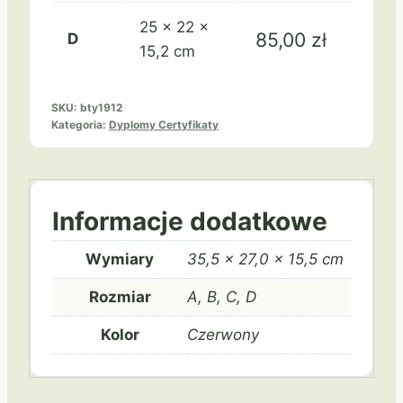
25 × 22 ×
85,00
zł
D
15,2 cm
SKU:
bty1912
Kategoria:
Dyplomy Certyfikaty
Informacje dodatkowe
Wymiary
35,5 × 27,0 × 15,5 cm
Rozmiar
A, B, C, D
Kolor
Czerwony