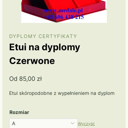
DYPLOMY CERTYFIKATY
Etui na dyplomy
Czerwone
Od
85,00
zł
Etui skóropodobne z wypełnieniem na dyplom
Rozmiar
Wyczyść