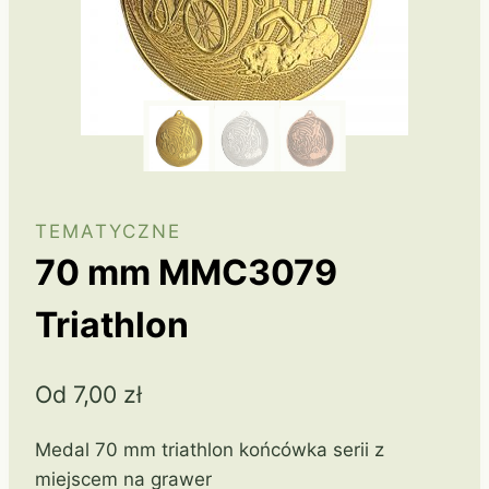
TEMATYCZNE
70 mm MMC3079
Triathlon
Od
7,00
zł
Medal 70 mm triathlon końcówka serii z
miejscem na grawer