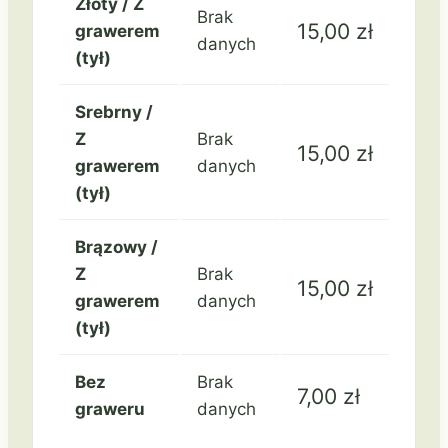
Złoty / Z
Brak
15,00
zł
grawerem
danych
(tył)
Srebrny /
Z
Brak
15,00
zł
grawerem
danych
(tył)
Brązowy /
Z
Brak
15,00
zł
grawerem
danych
(tył)
Bez
Brak
7,00
zł
graweru
danych