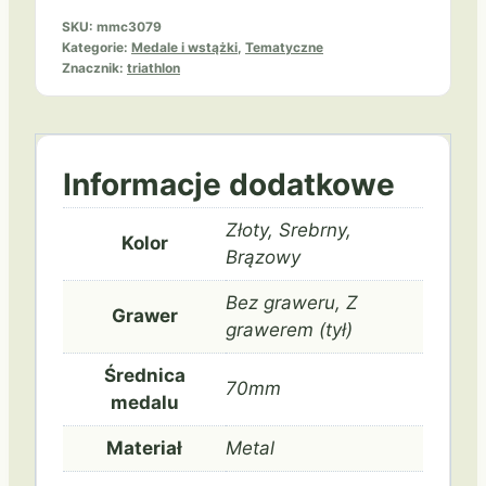
SKU:
mmc3079
Kategorie:
Medale i wstążki
,
Tematyczne
Znacznik:
triathlon
Informacje dodatkowe
Złoty, Srebrny,
Kolor
Brązowy
Bez graweru, Z
Grawer
grawerem (tył)
Średnica
70mm
medalu
Materiał
Metal