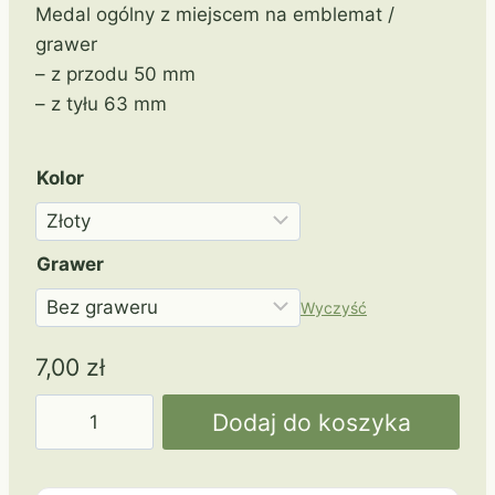
Medal ogólny z miejscem na emblemat /
grawer
– z przodu 50 mm
– z tyłu 63 mm
Kolor
Grawer
Wyczyść
7,00
zł
ilość
Dodaj do koszyka
70
mm