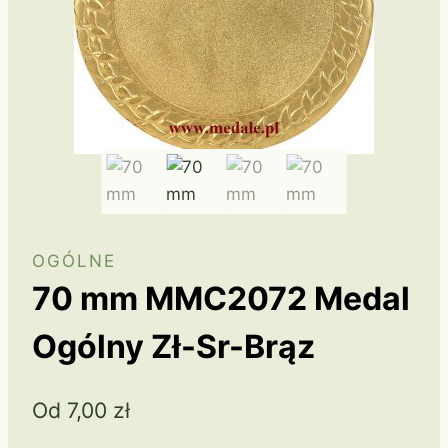
OGÓLNE
70 mm MMC2072 Medal
Ogólny Zł-Sr-Brąz
Od
7,00
zł