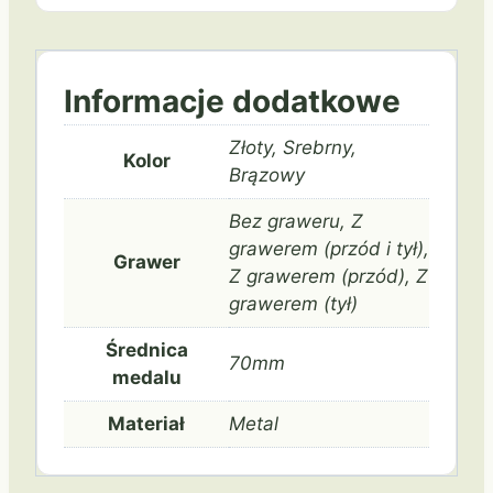
Informacje dodatkowe
Złoty, Srebrny,
Kolor
Brązowy
Bez graweru, Z
grawerem (przód i tył),
Grawer
Z grawerem (przód), Z
grawerem (tył)
Średnica
70mm
medalu
Materiał
Metal