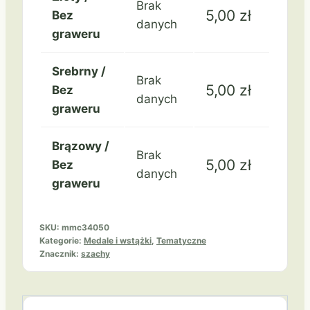
Brak
5,00
zł
Bez
danych
graweru
Srebrny /
Brak
5,00
zł
Bez
danych
graweru
Brązowy /
Brak
5,00
zł
Bez
danych
graweru
SKU:
mmc34050
Kategorie:
Medale i wstążki
,
Tematyczne
Znacznik:
szachy