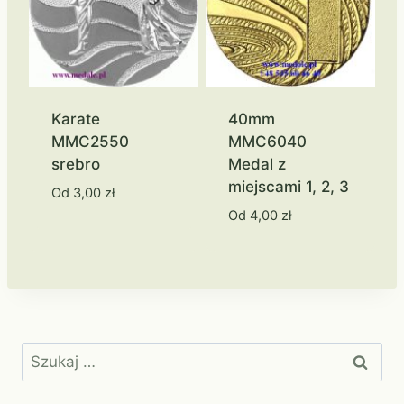
Karate
40mm
MMC2550
MMC6040
srebro
Medal z
miejscami 1, 2, 3
Od
3,00
zł
Od
4,00
zł
Szukaj: