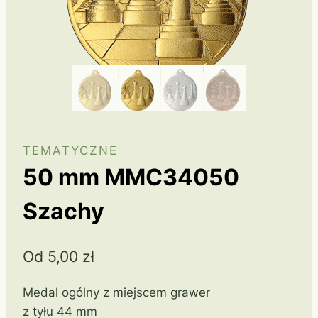
TEMATYCZNE
50 mm MMC34050
Szachy
Od
5,00
zł
Medal ogólny z miejscem grawer
z tyłu 44 mm