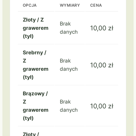
Szachy
OPCJA
WYMIARY
CENA
Złoty / Z
Brak
10,00
zł
grawerem
danych
(tył)
Srebrny /
Z
Brak
10,00
zł
grawerem
danych
(tył)
Brązowy /
Z
Brak
10,00
zł
grawerem
danych
(tył)
Złoty /