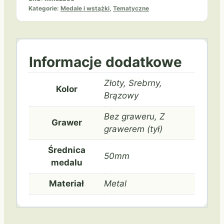
Kategorie:
Medale i wstążki
,
Tematyczne
Informacje dodatkowe
Złoty, Srebrny,
Kolor
Brązowy
Bez graweru, Z
Grawer
grawerem (tył)
Średnica
50mm
medalu
Materiał
Metal