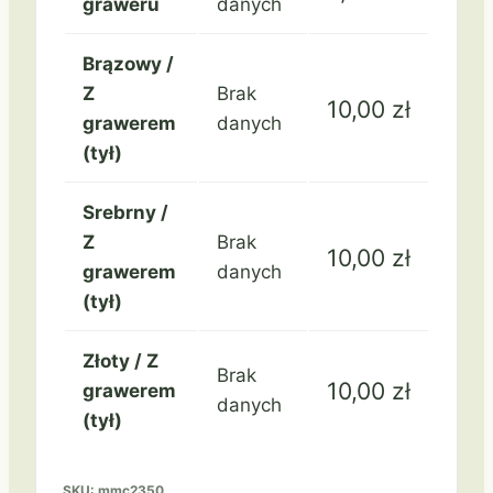
graweru
danych
Brązowy /
Z
Brak
10,00
zł
grawerem
danych
(tył)
Srebrny /
Z
Brak
10,00
zł
grawerem
danych
(tył)
Złoty / Z
Brak
10,00
zł
grawerem
danych
(tył)
SKU:
mmc2350