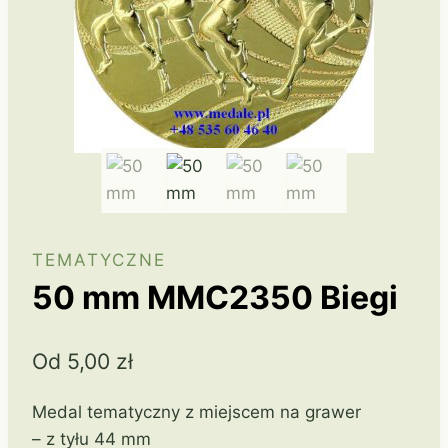
TEMATYCZNE
50 mm MMC2350 Biegi
Od
5,00
zł
Medal tematyczny z miejscem na grawer
– z tyłu 44 mm