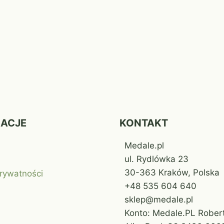
MACJE
KONTAKT
Medale.pl
ul. Rydlówka 23
30-363 Kraków, Polska
prywatności
+48 535 604 640
sklep@medale.pl
Konto: Medale.PL Robert