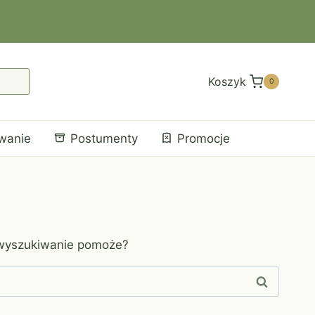
Koszyk
0
wanie
Postumenty
Promocje
 wyszukiwanie pomoże?