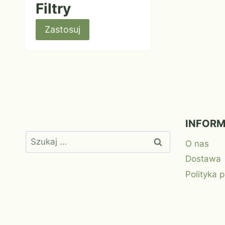
Filtry
Zastosuj
INFOR
Szukaj:
O nas
Dostawa
Polityka 