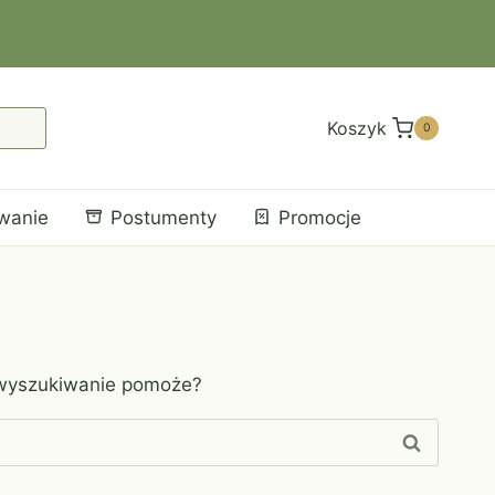
Koszyk
0
wanie
Postumenty
Promocje
 wyszukiwanie pomoże?