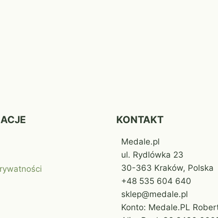
MACJE
KONTAKT
Medale.pl
ul. Rydlówka 23
30-363 Kraków, Polska
prywatności
+48 535 604 640
sklep@medale.pl
Konto: Medale.PL Robert