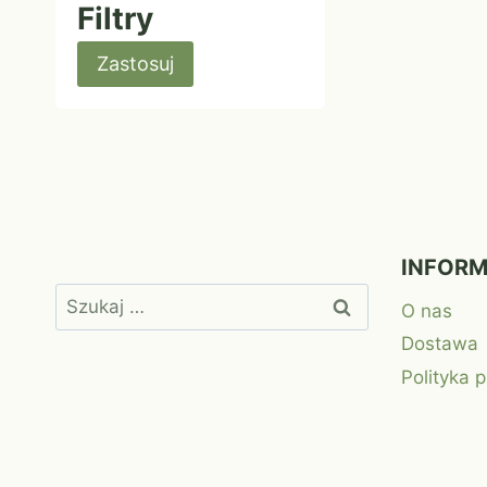
Filtry
Zastosuj
INFOR
Szukaj:
O nas
Dostawa
Polityka 