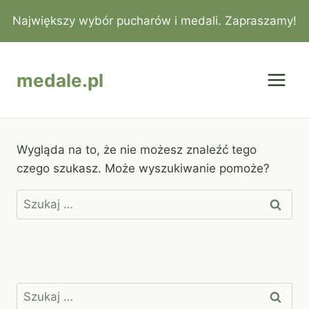
Przejdź
Największy wybór pucharów i medali. Zapraszamy!
do
treści
medale.pl
Wygląda na to, że nie możesz znaleźć tego
czego szukasz. Może wyszukiwanie pomoże?
Szukaj:
Szukaj: