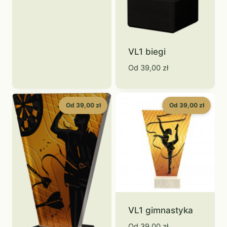
VL1 biegi
Od
39,00
zł
Od 39,00 zł
Od 39,00 zł
VL1 gimnastyka
Od
39,00
zł