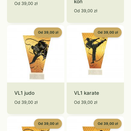
koń
Od
39,00
zł
Od
39,00
zł
Od 39,00 zł
Od 39,00 zł
VL1 judo
VL1 karate
Od
39,00
zł
Od
39,00
zł
Od 39,00 zł
Od 39,00 zł