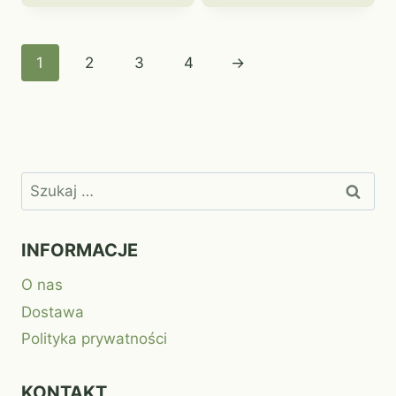
1
2
3
4
→
Szukaj:
INFORMACJE
O nas
Dostawa
Polityka prywatności
KONTAKT