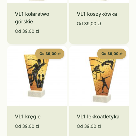
VL1 kolarstwo
VL1 koszykówka
górskie
Od
39,00
zł
Od
39,00
zł
Od 39,00 zł
Od 39,00 zł
VL1 kręgle
VL1 lekkoatletyka
Od
39,00
zł
Od
39,00
zł