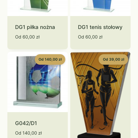
DG1 piłka nożna
DG1 tenis stołowy
Od
60,00
zł
Od
60,00
zł
Od 140,00 zł
Od 39,00 zł
G042/D1
Od
140,00
zł