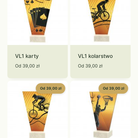
VL1 karty
VL1 kolarstwo
Od
39,00
zł
Od
39,00
zł
Od 39,00 zł
Od 39,00 zł