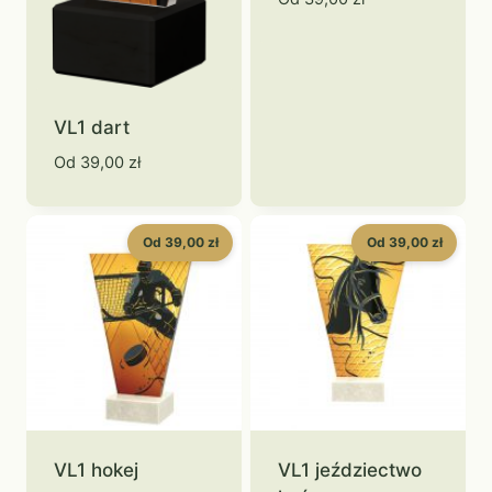
VL1 dart
Od
39,00
zł
Od 39,00 zł
Od 39,00 zł
VL1 hokej
VL1 jeździectwo