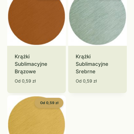
Krążki
Krążki
Sublimacyjne
Sublimacyjne
Brązowe
Srebrne
Od
0,59
zł
Od
0,59
zł
Od 0,59 zł