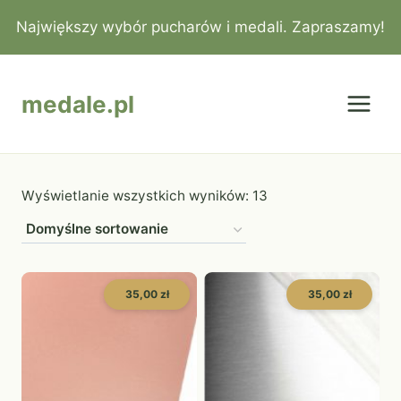
Przejdź
Największy wybór pucharów i medali. Zapraszamy!
do
treści
medale.pl
Wyświetlanie wszystkich wyników: 13
35,00 zł
35,00 zł