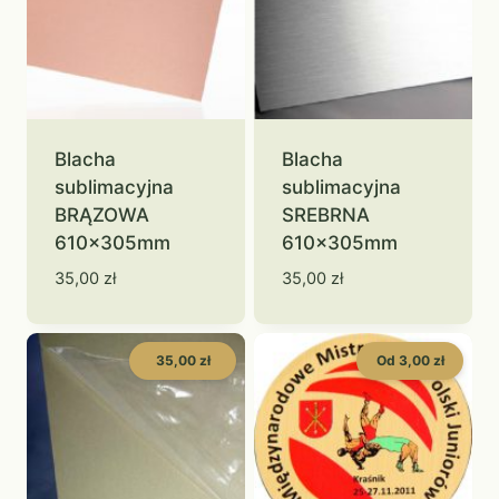
Blacha
Blacha
sublimacyjna
sublimacyjna
BRĄZOWA
SREBRNA
610x305mm
610x305mm
35,00
zł
35,00
zł
35,00 zł
Od 3,00 zł