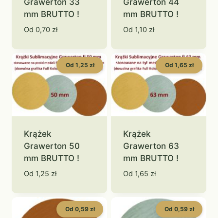
Grawerton 33
Grawerton 44
mm BRUTTO !
mm BRUTTO !
Od
0,70
zł
Od
1,10
zł
Od 1,25 zł
Od 1,65 zł
Krążek
Krążek
Grawerton 50
Grawerton 63
mm BRUTTO !
mm BRUTTO !
Od
1,25
zł
Od
1,65
zł
Od 0,59 zł
Od 0,59 zł