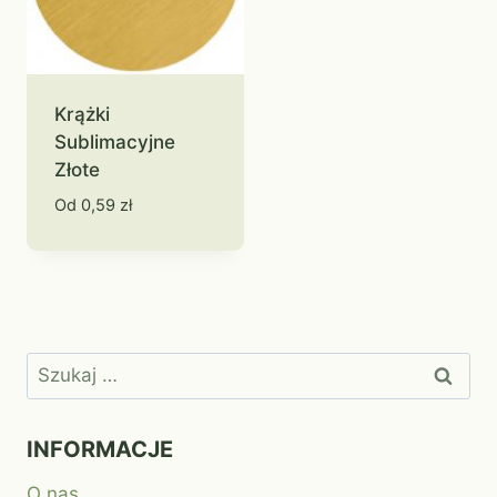
Krążki
Sublimacyjne
Złote
Od
0,59
zł
Szukaj:
INFORMACJE
O nas